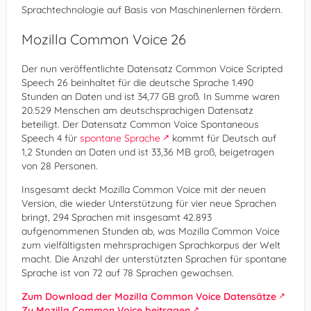
Sprachtechnologie auf Basis von Maschinenlernen fördern.
Mozilla Common Voice 26
Der nun veröffentlichte Datensatz Common Voice Scripted
Speech 26 beinhaltet für die deutsche Sprache 1.490
Stunden an Daten und ist 34,77 GB groß. In Summe waren
20.529 Menschen am deutschsprachigen Datensatz
beteiligt. Der Datensatz Common Voice Spontaneous
Speech 4 für
spontane Sprache
kommt für Deutsch auf
1,2 Stunden an Daten und ist 33,36 MB groß, beigetragen
von 28 Personen.
Insgesamt deckt Mozilla Common Voice mit der neuen
Version, die wieder Unterstützung für vier neue Sprachen
bringt, 294 Sprachen mit insgesamt 42.893
aufgenommenen Stunden ab, was Mozilla Common Voice
zum vielfältigsten mehrsprachigen Sprachkorpus der Welt
macht. Die Anzahl der unterstützten Sprachen für spontane
Sprache ist von 72 auf 78 Sprachen gewachsen.
Zum Download der Mozilla Common Voice Datensätze
Zu Mozilla Common Voice beitragen